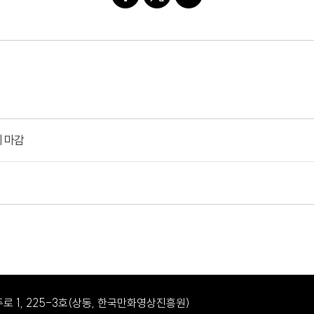
리 마감
로 1, 225-3호(상동, 한국만화영상진흥원)