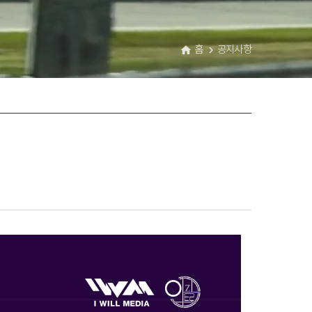
홈
공지사항
home
navigate_next