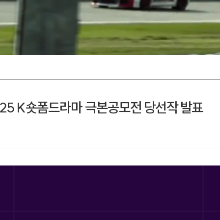
025 K숏폼드라마 극본공모전 당선작 발표