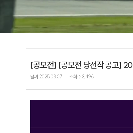
[공모전]
[공모전 당선작 공고] 2
날짜
2025.03.07
조회수
3,496