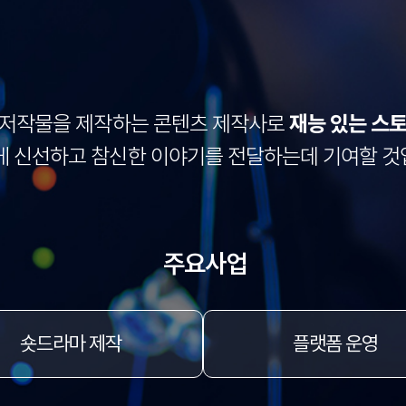
 저작물을 제작하는 콘텐츠 제작사로
재능 있는 스
게 신선하고 참신한 이야기를 전달하는데 기여할 것
주요사업
숏드라마 제작
플랫폼 운영