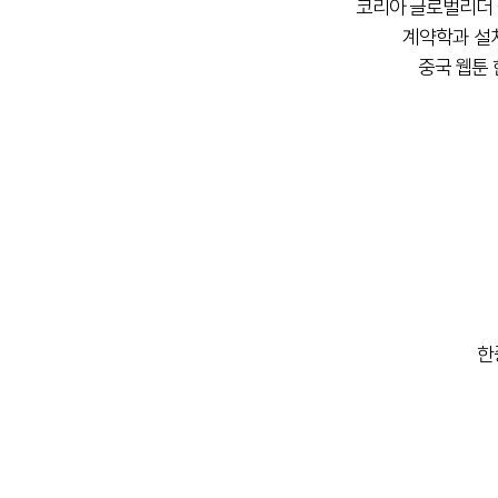
코리아 글로벌리더 
계약학과 설치
중국 웹툰 
한