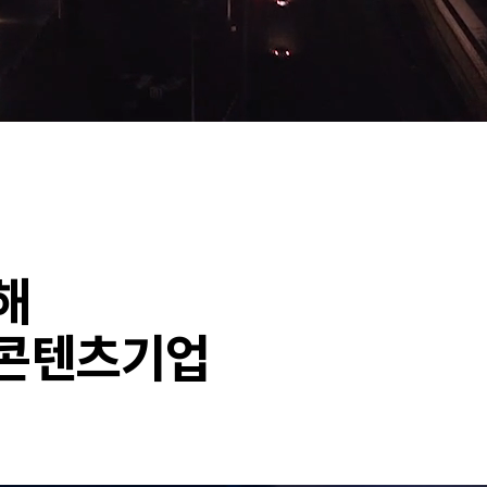
해
 콘텐츠기업