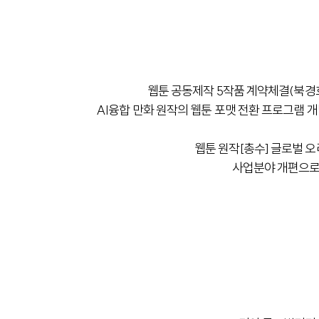
웹툰 공동제작 5작품 계약체결(북경
AI융합 만화 원작의 웹툰 포맷 전환 프로그램
웹툰 원작[총수] 글로벌 오
사업분야 개편으로 