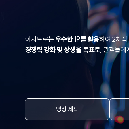
아지트로는
우수한 IP를 활용
하여 2차적
경쟁력 강화 및 상생을 목표
로, 관객들에
영상 제작