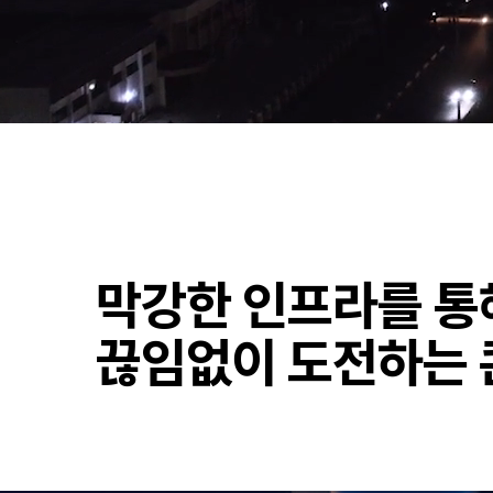
막강한 인프라를 통
끊임없이 도전하는