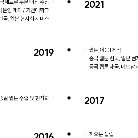
국제교류 부문 대상 수상
2021
운영 계약 / 가천대학교
한국, 일본 현지화 서비스
2019
웹툰[이몽] 제작
중국 웹툰 한국, 일본 
중국 웹툰 태국, 베트남
중일 웹툰 수출 및 현지화
2017
2016
하오툰 설립