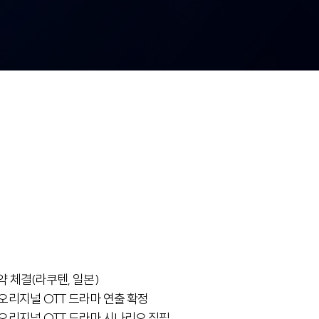
약 체결(라쿠텐, 일본)
 오리지널 OTT 드라마 연출 확정
 오리지널 OTT 드라마 시나리오 집필