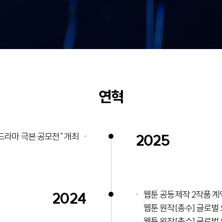
연혁
 드라마 극본 공모전" 개최
2025
2024
웹툰 공동제작 2작품 계
웹툰 원작[총수] 글로벌
웹툰 원작[총수] 글로벌