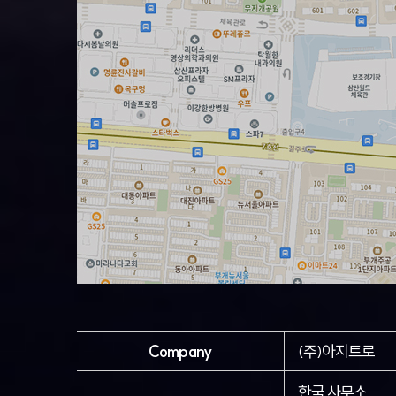
Company
(주)아지트로
한국 사무소