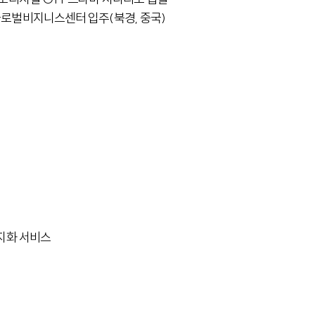
글로벌비지니스센터 입주(북경, 중국)
현지화 서비스