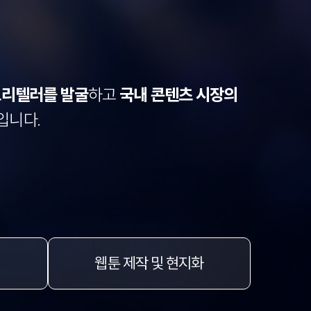
토리텔러를 발굴
하고
국내 콘텐츠 시장의
입니다.
웹툰 제작 및 현지화