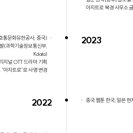
아지트로 북경 사무소 
호통문화유한공사, 중국)
2023
 개발(과학기술정보통신부,
Kdata)
리지널 OTT 드라마 기획
“아지트로”로 사명 변경
2022
중국 웹툰 한국, 일본 