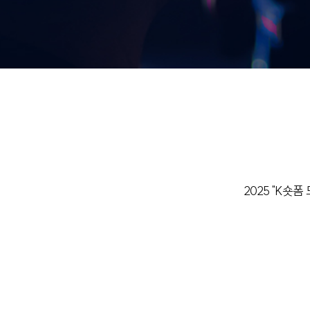
2025 "K숏폼